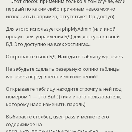
Этот способ применим только в том случае, если
первый по каким-либо причинам невозможно
исполнить (например, отсутствует ftp-доступ)
Для этого используется phpMyAdmin (или иной
продукт для управления БД) для доступа к своей
БД. Это доступно на всех хостингах…
Открываете свою БД. Находите таблицу wp_users
Не забудьте сделать резервную копию таблицы
wp_users перед внесением изменений!!!
Открываете таблицу находите строчку в ней под
номером 1 — это Вы! :)) (или иного пользователя,
которому надо изменить пароль)
Выбираете столбец user_pass и меняете его
содержимое на