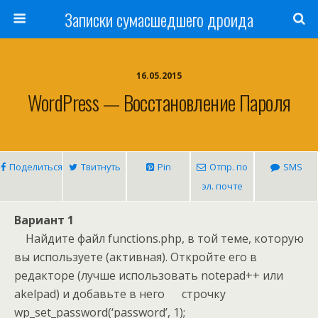
Записки сумасшедшего дроида
16.05.2015
WordPress — Восстановление Пароля
Поделиться
Твитнуть
Pin
Отпр. по
SMS
эл. почте
Вариант 1
Найдите файл functions.php, в той теме, которую
вы используете (активная). Откройте его в
редакторе (лучше использовать notepad++ или
akelpad) и добавьте в него строчку
wp_set_password(‘password’, 1);